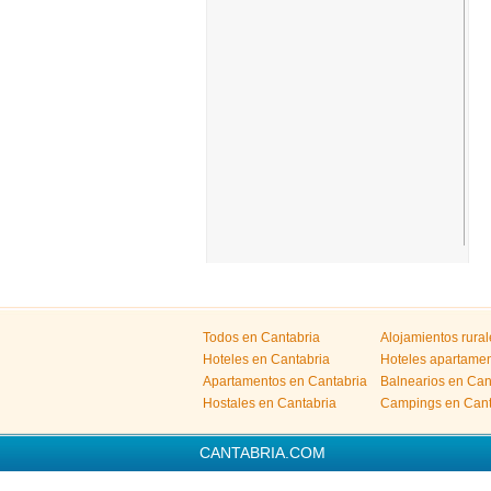
Todos en Cantabria
Alojamientos rura
Hoteles en Cantabria
Hoteles apartamen
Apartamentos en Cantabria
Balnearios en Can
Hostales en Cantabria
Campings en Cant
CANTABRIA.COM