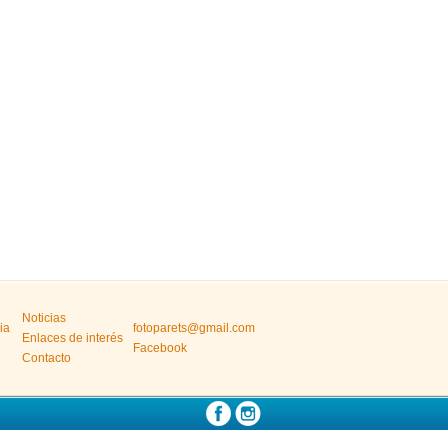
Noticias
ia
fotoparets@gmail.com
Enlaces de interés
Facebook
Contacto