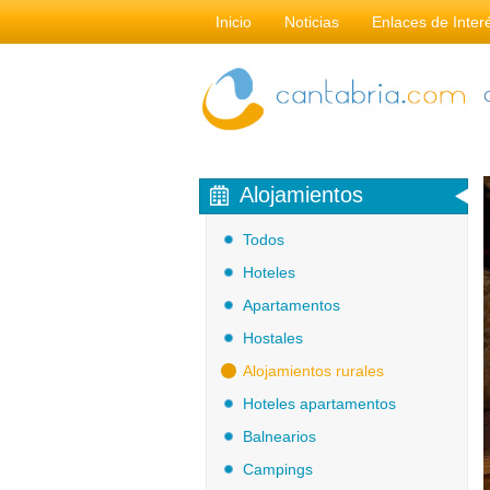
Inicio
Noticias
Enlaces de Inter
Alojamientos
Todos
Hoteles
Apartamentos
Hostales
Alojamientos rurales
Hoteles apartamentos
Balnearios
Campings