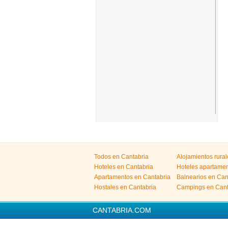
Todos en Cantabria
Alojamientos rura
Hoteles en Cantabria
Hoteles apartamen
Apartamentos en Cantabria
Balnearios en Can
Hostales en Cantabria
Campings en Cant
CANTABRIA.COM