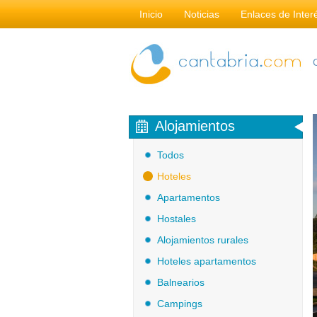
Inicio
Noticias
Enlaces de Inter
Alojamientos
Todos
Hoteles
Apartamentos
Hostales
Alojamientos rurales
Hoteles apartamentos
Balnearios
Campings