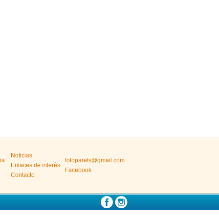
Noticias
ia
fotoparets@gmail.com
Enlaces de interés
Facebook
Contacto