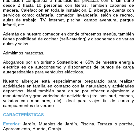
habitación compartida a habitaciones privadas con o sin baño
desde 2 hasta 10 personas con literas. También cabañas de
madera. Calefacción en toda la instalación. El albergue cuenta con
servicios como: cafetería, comedor, lavandería, salón de recreo,
aulas de trabajo, TV, internet, piscina, campo aventura, parque
infantil, etc.
Además de nuestro comedor en donde ofrecemos menús, también
tienes posibilidad de cocinar (self-catering) y disponemos de varias
aulas y salas.
Admitimos mascotas.
Abogamos por un turismo Sostenible: el 65% de nuestra energía
eléctrica es de autoconsumo y disponemos de puntos de carga
autegestioables para vehículos eléctricos.
Nuestro albergue está especialmente preparado para realizar
actividades en familia en contacto con la naturaleza y actividades
deportivas. ideal también para grupo por ofrecer alojamiento y
manutención y gran variedad de actividades (tirolinas, surf, canoas,
veladas con monitores, etc): ideal para viajes fin de curso y
campoamentos de verano.
CARACTERÍSTICAS
Exterior:
Jardín, Muebles de Jardín, Piscina, Terraza o porche,
Aparcamiento, Huerto, Granja