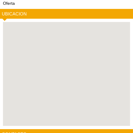
Oferta
UBICACION