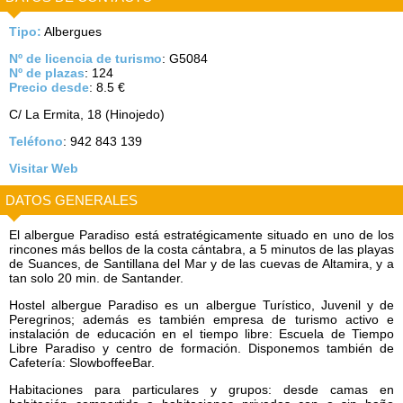
Tipo:
Albergues
Nº de licencia de turismo
: G5084
Nº de plazas
: 124
Precio desde
: 8.5 €
C/ La Ermita, 18 (Hinojedo)
Teléfono
: 942 843 139
Visitar Web
DATOS GENERALES
El albergue Paradiso está estratégicamente situado en uno de los
rincones más bellos de la costa cántabra, a 5 minutos de las playas
de Suances, de Santillana del Mar y de las cuevas de Altamira, y a
tan solo 20 min. de Santander.
Hostel albergue Paradiso es un albergue Turístico, Juvenil y de
Peregrinos; además es también empresa de turismo activo e
instalación de educación en el tiempo libre: Escuela de Tiempo
Libre Paradiso y centro de formación. Disponemos también de
Cafetería: SlowboffeeBar.
Habitaciones para particulares y grupos: desde camas en