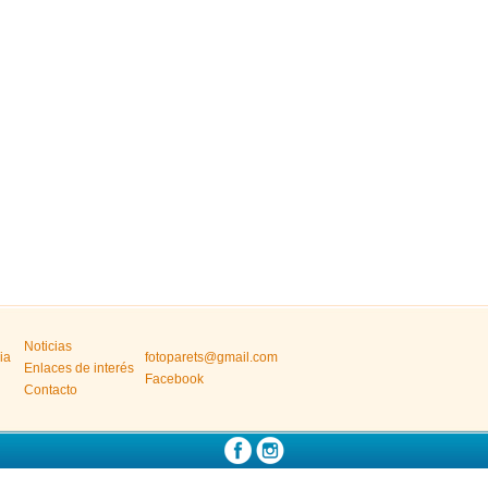
Noticias
ia
fotoparets@gmail.com
Enlaces de interés
Facebook
Contacto