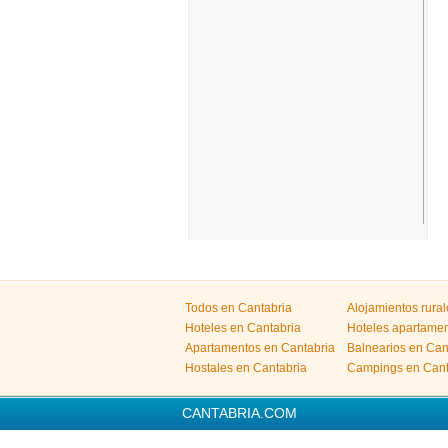
Todos en Cantabria
Alojamientos rura
Hoteles en Cantabria
Hoteles apartamen
Apartamentos en Cantabria
Balnearios en Can
Hostales en Cantabria
Campings en Cant
CANTABRIA.COM