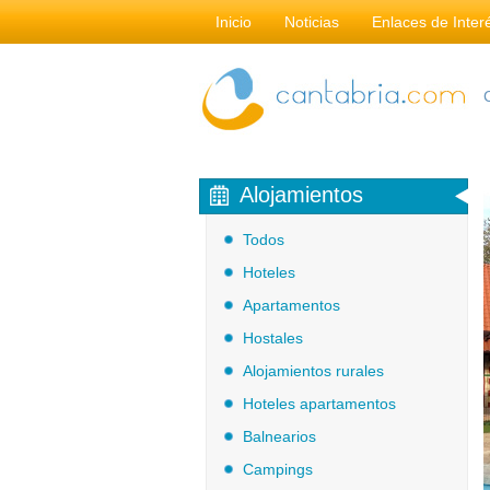
Inicio
Noticias
Enlaces de Inter
Alojamientos
Todos
Hoteles
Apartamentos
Hostales
Alojamientos rurales
Hoteles apartamentos
Balnearios
Campings