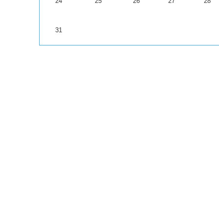
24
25
26
27
28
31